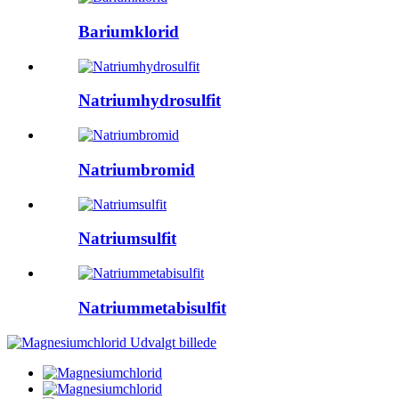
Bariumklorid
Natriumhydrosulfit
Natriumbromid
Natriumsulfit
Natriummetabisulfit