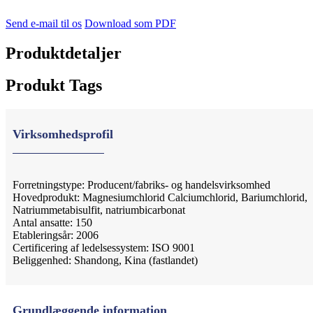
Send e-mail til os
Download som PDF
Produktdetaljer
Produkt Tags
Virksomhedsprofil
Forretningstype: Producent/fabriks- og handelsvirksomhed
Hovedprodukt: Magnesiumchlorid Calciumchlorid, Bariumchlorid,
Natriummetabisulfit, natriumbicarbonat
Antal ansatte: 150
Etableringsår: 2006
Certificering af ledelsessystem: ISO 9001
Beliggenhed: Shandong, Kina (fastlandet)
Grundlæggende information