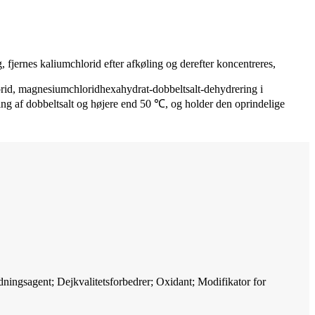
fjernes kaliumchlorid efter afkøling og derefter koncentreres,
rid, magnesiumchloridhexahydrat-dobbeltsalt-dehydrering i
g af dobbeltsalt og højere end 50 ℃, og holder den oprindelige
ingsagent; Dejkvalitetsforbedrer; Oxidant; Modifikator for