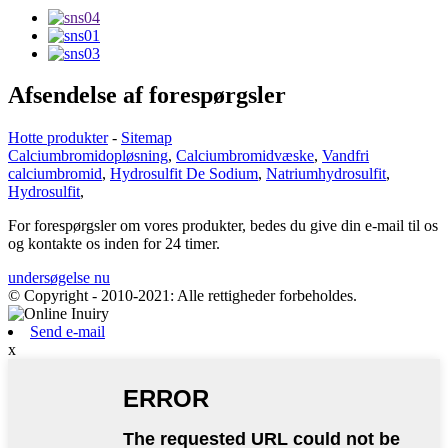
Afsendelse af forespørgsler
Hotte produkter
-
Sitemap
Calciumbromidopløsning
,
Calciumbromidvæske
,
Vandfri
calciumbromid
,
Hydrosulfit De Sodium
,
Natriumhydrosulfit
,
Hydrosulfit
,
For forespørgsler om vores produkter, bedes du give din e-mail til os
og kontakte os inden for 24 timer.
undersøgelse nu
© Copyright - 2010-2021: Alle rettigheder forbeholdes.
Send e-mail
x