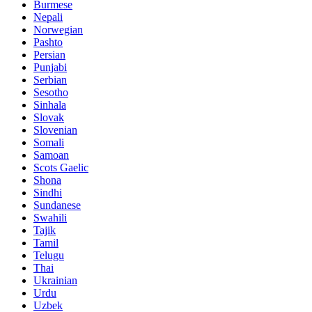
Burmese
Nepali
Norwegian
Pashto
Persian
Punjabi
Serbian
Sesotho
Sinhala
Slovak
Slovenian
Somali
Samoan
Scots Gaelic
Shona
Sindhi
Sundanese
Swahili
Tajik
Tamil
Telugu
Thai
Ukrainian
Urdu
Uzbek