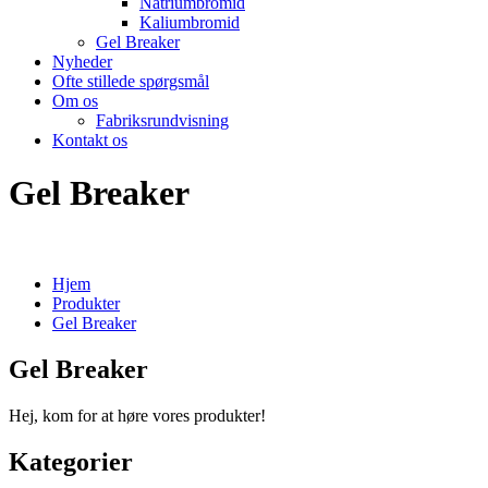
Natriumbromid
Kaliumbromid
Gel Breaker
Nyheder
Ofte stillede spørgsmål
Om os
Fabriksrundvisning
Kontakt os
Gel Breaker
Hjem
Produkter
Gel Breaker
Gel Breaker
Hej, kom for at høre vores produkter!
Kategorier