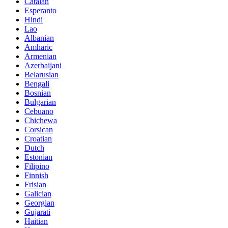
Catalan
Esperanto
Hindi
Lao
Albanian
Amharic
Armenian
Azerbaijani
Belarusian
Bengali
Bosnian
Bulgarian
Cebuano
Chichewa
Corsican
Croatian
Dutch
Estonian
Filipino
Finnish
Frisian
Galician
Georgian
Gujarati
Haitian