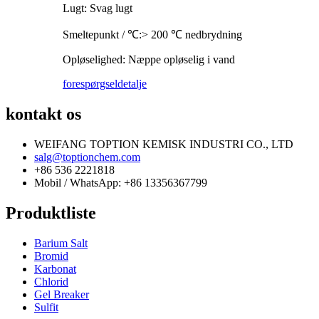
Lugt: Svag lugt
Smeltepunkt / ℃:> 200 ℃ nedbrydning
Opløselighed: Næppe opløselig i vand
forespørgsel
detalje
kontakt os
WEIFANG TOPTION KEMISK INDUSTRI CO., LTD
salg@toptionchem.com
+86 536 2221818
Mobil / WhatsApp: +86 13356367799
Produktliste
Barium Salt
Bromid
Karbonat
Chlorid
Gel Breaker
Sulfit