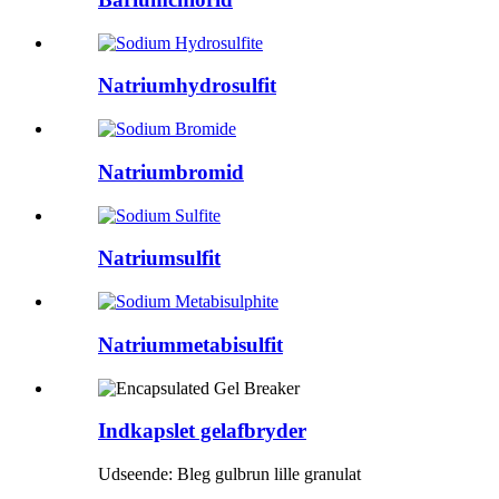
Natriumhydrosulfit
Natriumbromid
Natriumsulfit
Natriummetabisulfit
Indkapslet gelafbryder
Udseende: Bleg gulbrun lille granulat