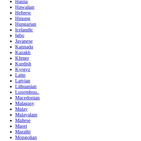
Hausa
Hawaiian
Hebrew
Hmong
Hungarian
Icelandic
Igbo
Javanese
Kannada
Kazakh
Khmer
Kurdish
Kyrgyz
Latin
Latvian
Lithuanian
Luxembou..
Macedonian
Malagasy
Malay
Malayalam
Maltese
Maori
Marathi
Mongolian