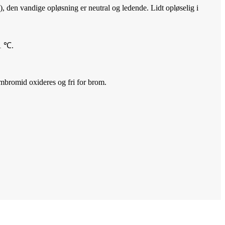
, den vandige opløsning er neutral og ledende. Lidt opløselig i
51 ℃.
umbromid oxideres og fri for brom.