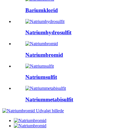
Bariumklorid
Natriumhydrosulfit
Natriumbromid
Natriumsulfit
Natriummetabisulfit