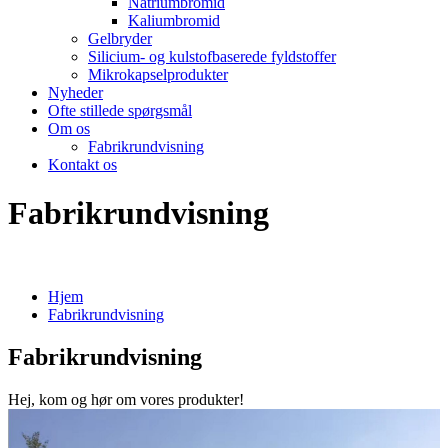
Natriumbromid
Kaliumbromid
Gelbryder
Silicium- og kulstofbaserede fyldstoffer
Mikrokapselprodukter
Nyheder
Ofte stillede spørgsmål
Om os
Fabrikrundvisning
Kontakt os
Fabrikrundvisning
Hjem
Fabrikrundvisning
Fabrikrundvisning
Hej, kom og hør om vores produkter!