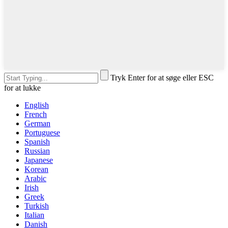
Tryk Enter for at søge eller ESC
for at lukke
English
French
German
Portuguese
Spanish
Russian
Japanese
Korean
Arabic
Irish
Greek
Turkish
Italian
Danish