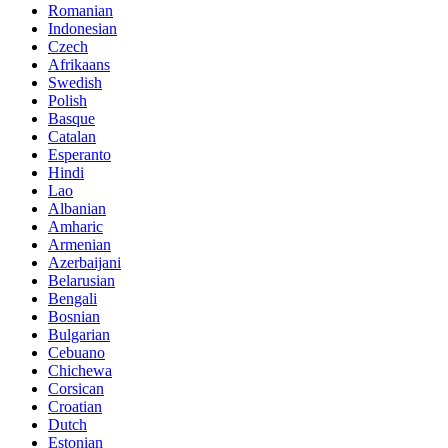
Romanian
Indonesian
Czech
Afrikaans
Swedish
Polish
Basque
Catalan
Esperanto
Hindi
Lao
Albanian
Amharic
Armenian
Azerbaijani
Belarusian
Bengali
Bosnian
Bulgarian
Cebuano
Chichewa
Corsican
Croatian
Dutch
Estonian