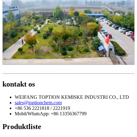
kontakt os
WEIFANG TOPTION KEMISKE INDUSTRI CO., LTD
sales@toptionchem.com
+86 536 2221818 / 2221919
Mobil/WhatsApp: +86 13356367799
Produktliste