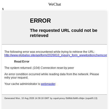
WeChat
x