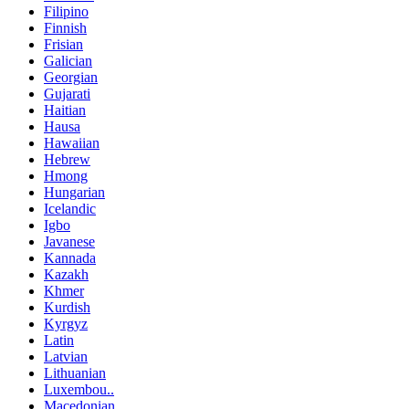
Filipino
Finnish
Frisian
Galician
Georgian
Gujarati
Haitian
Hausa
Hawaiian
Hebrew
Hmong
Hungarian
Icelandic
Igbo
Javanese
Kannada
Kazakh
Khmer
Kurdish
Kyrgyz
Latin
Latvian
Lithuanian
Luxembou..
Macedonian