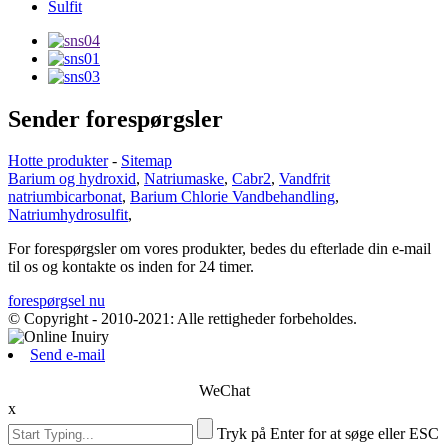
Sulfit
Sender forespørgsler
Hotte produkter
-
Sitemap
Barium og hydroxid
,
Natriumaske
,
Cabr2
,
Vandfrit
natriumbicarbonat
,
Barium Chlorie Vandbehandling
,
Natriumhydrosulfit
,
For forespørgsler om vores produkter, bedes du efterlade din e-mail
til os og kontakte os inden for 24 timer.
forespørgsel nu
© Copyright - 2010-2021: Alle rettigheder forbeholdes.
Send e-mail
WeChat
x
Tryk på Enter for at søge eller ESC