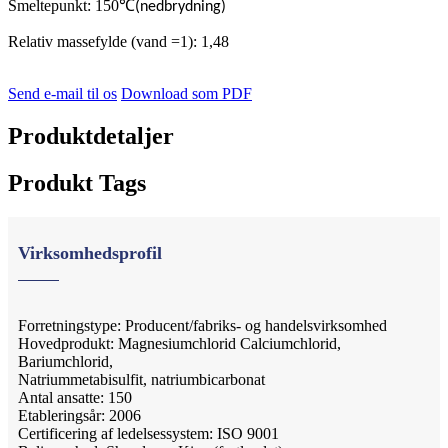
Smeltepunkt: 150
℃
(nedbrydning)
Relativ massefylde (vand =1): 1,48
Send e-mail til os
Download som PDF
Produktdetaljer
Produkt Tags
Virksomhedsprofil
Forretningstype: Producent/fabriks- og handelsvirksomhed
Hovedprodukt: Magnesiumchlorid Calciumchlorid,
Bariumchlorid,
Natriummetabisulfit, natriumbicarbonat
Antal ansatte: 150
Etableringsår: 2006
Certificering af ledelsessystem: ISO 9001