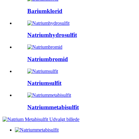
Bariumklorid
Natriumhydrosulfit
Natriumbromid
Natriumsulfit
Natriummetabisulfit