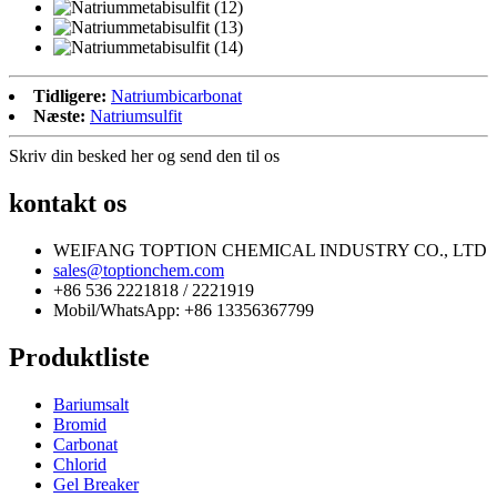
Tidligere:
Natriumbicarbonat
Næste:
Natriumsulfit
Skriv din besked her og send den til os
kontakt os
WEIFANG TOPTION CHEMICAL INDUSTRY CO., LTD
sales@toptionchem.com
+86 536 2221818 / 2221919
Mobil/WhatsApp: +86 13356367799
Produktliste
Bariumsalt
Bromid
Carbonat
Chlorid
Gel Breaker