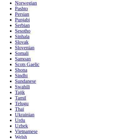
Norwegian
Pashto
Persian
Punjabi
Serbian
Sesotho
Sinhala
Slovak
Slovenian
Somali
Samoan
Scots Gaelic
Shona
Sindhi
Sundanese
Swahili
Tajik
Tamil
Telugu
Thai
Ukrainian
Urdu
Uzbek
Vietnamese
Welsh