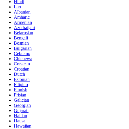
Hindi
Lao
Albanian
Amharic
Armenian
Azerbaijani
Belarusian
Bengali
Bosnian
Bulgarian
Cebuano
Chichewa
Corsican
Croatian
Dutch
Estonian
Filipino
Finnish
Frisian
Galician
Georgian
Gujarati
Haitian
Hausa
Hawaiian