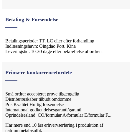
Betaling & Forsendelse
Betalingsperiode: TT, LC eller efter forhandling
Indlæsningshavn: Qingdao Port, Kina
Leveringstid: 10-30 dage efter bekræftelse af ordren
Primære konkurrencefordele
Små ordrer accepteret prøve tilgængelig
Distributørskaber tilbudt omdømme
Pris Kvalitet Hurtig forsendelse
International godkendelsesgaranti/garanti
Oprindelsesland, CO/formular A/formular E/formular F...
Har mere end 10 års erhvervserfaring i produktion af
natriummetabisulfit;