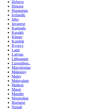
Hebrew
Hmong
Hungarian
Icelandic
Igbo
Javanese
Kannada
Kazakh
Khmer
Kurdish
Kyrgyz
Latin
Latvian
Lithuanian
Luxembou..
Macedonian
Malagasy
Malay
Malayalam
Maltese
Maori
Marathi
Mongolian
Burmese
Nepali