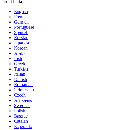
for at lukke
English
French
German
Portuguese
Spanish
Russian
Japanese
Korean
Arabic
Irish
Greek
Turkish
Italian
Danish
Romanian
Indonesian
Czech
Afrikaans
Swedish
Polish
Basque
Catalan
Esperanto