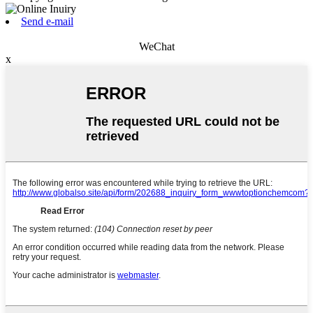
Send e-mail
WeChat
x