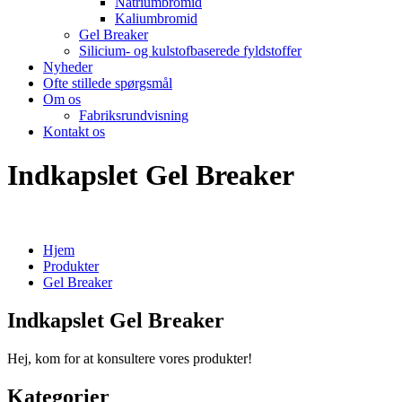
Natriumbromid
Kaliumbromid
Gel Breaker
Silicium- og kulstofbaserede fyldstoffer
Nyheder
Ofte stillede spørgsmål
Om os
Fabriksrundvisning
Kontakt os
Indkapslet Gel Breaker
Hjem
Produkter
Gel Breaker
Indkapslet Gel Breaker
Hej, kom for at konsultere vores produkter!
Kategorier