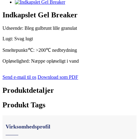
Indkapslet Gel Breaker
Udseende: Bleg gulbrunt lille granulat
Lugt: Svag lugt
Smeltepunkt/℃: >200℃ nedbrydning
Opløselighed: Næppe opløseligt i vand
Send e-mail til os
Download som PDF
Produktdetaljer
Produkt Tags
Virksomhedsprofil