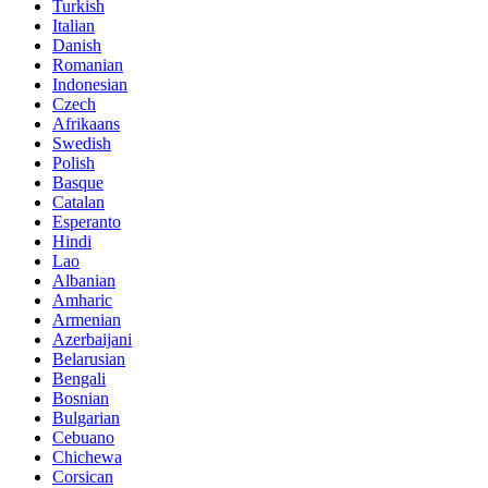
Turkish
Italian
Danish
Romanian
Indonesian
Czech
Afrikaans
Swedish
Polish
Basque
Catalan
Esperanto
Hindi
Lao
Albanian
Amharic
Armenian
Azerbaijani
Belarusian
Bengali
Bosnian
Bulgarian
Cebuano
Chichewa
Corsican