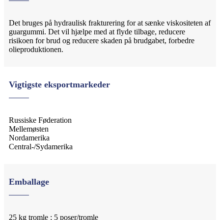
Det bruges på hydraulisk frakturering for at sænke viskositeten af
​​guargummi. Det vil hjælpe med at flyde tilbage, reducere
risikoen for brud og reducere skaden på brudgabet, forbedre
olieproduktionen.
Vigtigste eksportmarkeder
Russiske Føderation
Mellemøsten
Nordamerika
Central-/Sydamerika
Emballage
25 kg tromle ; 5 poser/tromle