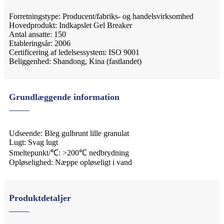
Forretningstype: Producent/fabriks- og handelsvirksomhed
Hovedprodukt: Indkapslet Gel Breaker
Antal ansatte: 150
Etableringsår: 2006
Certificering af ledelsessystem: ISO 9001
Beliggenhed: Shandong, Kina (fastlandet)
Grundlæggende information
Udseende: Bleg gulbrunt lille granulat
Lugt: Svag lugt
Smeltepunkt/℃: >200℃ nedbrydning
Opløselighed: Næppe opløseligt i vand
Produktdetaljer