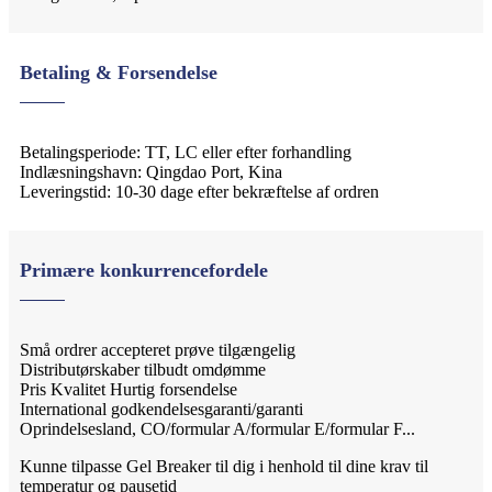
Betaling & Forsendelse
Betalingsperiode: TT, LC eller efter forhandling
Indlæsningshavn: Qingdao Port, Kina
Leveringstid: 10-30 dage efter bekræftelse af ordren
Primære konkurrencefordele
Små ordrer accepteret prøve tilgængelig
Distributørskaber tilbudt omdømme
Pris Kvalitet Hurtig forsendelse
International godkendelsesgaranti/garanti
Oprindelsesland, CO/formular A/formular E/formular F...
Kunne tilpasse Gel Breaker til dig i henhold til dine krav til
temperatur og pausetid