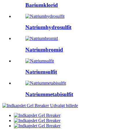
Bariumklorid
Natriumhydrosulfit
Natriumbromid
Natriumsulfit
Natriummetabisulfit