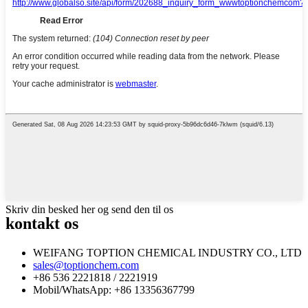
Skriv din besked her og send den til os
kontakt os
WEIFANG TOPTION CHEMICAL INDUSTRY CO., LTD
sales@toptionchem.com
+86 536 2221818 / 2221919
Mobil/WhatsApp: +86 13356367799