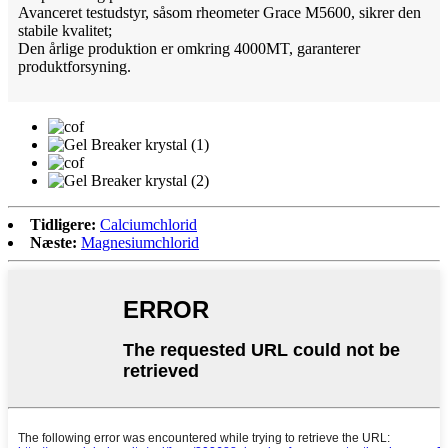
Avanceret testudstyr, såsom rheometer Grace M5600, sikrer den
stabile kvalitet;
Den årlige produktion er omkring 4000MT, garanterer
produktforsyning.
Tidligere:
Calciumchlorid
Næste:
Magnesiumchlorid