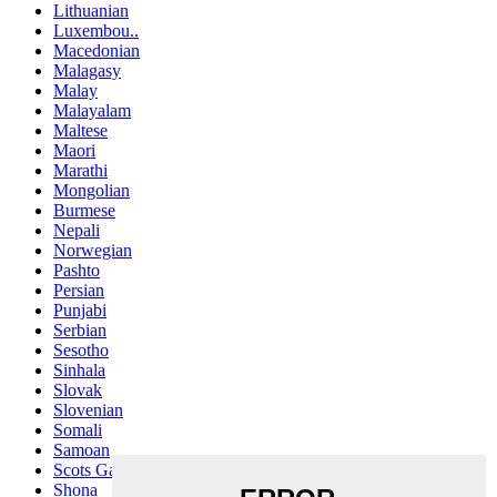
Lithuanian
Luxembou..
Macedonian
Malagasy
Malay
Malayalam
Maltese
Maori
Marathi
Mongolian
Burmese
Nepali
Norwegian
Pashto
Persian
Punjabi
Serbian
Sesotho
Sinhala
Slovak
Slovenian
Somali
Samoan
Scots Gaelic
Shona